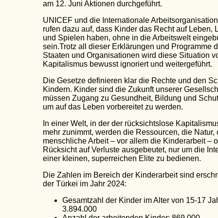
am 12. Juni Aktionen durchgeführt.
UNICEF und die Internationale Arbeitsorganisation
rufen dazu auf, dass Kinder das Recht auf Leben, 
und Spielen haben, ohne in die Arbeitswelt einge
sein.Trotz all dieser Erklärungen und Programme d
Staaten und Organisationen wird diese Situation 
Kapitalismus bewusst ignoriert und weitergeführt.
Die Gesetze definieren klar die Rechte und den S
Kindern. Kinder sind die Zukunft unserer Gesellscha
müssen Zugang zu Gesundheit, Bildung und Schut
um auf das Leben vorbereitet zu werden.
In einer Welt, in der der rücksichtslose Kapitalism
mehr zunimmt, werden die Ressourcen, die Natur, 
menschliche Arbeit – vor allem die Kinderarbeit – 
Rücksicht auf Verluste ausgebeutet, nur um die In
einer kleinen, superreichen Elite zu bedienen.
Die Zahlen im Bereich der Kinderarbeit sind erschr
der Türkei im Jahr 2024:
Gesamtzahl der Kinder im Alter von 15-17 Ja
3.894.000
Anzahl der arbeitenden Kinder: 869.000