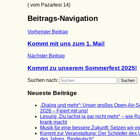
( vom Pazartesi 14)
Beitrags-Navigation
Vorheriger Beitrag
Kommt mit uns zum 1. Mai!
Nächster Beitrag
Kommt zu unserem Sommerfest 2025!
Suchen nach:
Suchen
Neueste Beiträge
„Dialog und mehr“: Unser großes Open-Air-
2026 – Feiert mit uns!
Lesung „Du lachst ja gar nicht mehr“ – wie 
krank macht
Musik für eine bessere Zukunft: Setzen wir e
Kommt zur Veranstaltung: Der Schöpfer des
des Jahres „Biodeutsch“