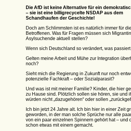
Die AfD ist keine Alternative für ein demokrati
– sie ist eine billigrecycelte NSDAP aus dem
Schandhaufen der Geschichte!
Doch am Schlimmsten ist es natürlich immer für die
Betroffenen. Was für Fragen müssen sich Migranti
Asylsuchende aktuell stellen?
Wenn sich Deutschland so verändert, was passiert 
Gelten meine Arbeit und Mühe zur Integration über
noch?
Sieht mich die Regierung in Zukunft nur noch entw
potenzielle Fachkraft – oder Sozialparasit?
Und was ist mit meiner Familie? Kinder, die hier g
zu Hause sind. Plötzlich sollen sie hören, sie und i
würden nicht „dazugehören“ oder sollen „zurückge
Ich bin jetzt 24 Jahre alt. Ich bin hier in einer Zeit g
geworden, in der man solche Sprüche nur alle paa
von ein paar einzelnen Spinnern gehört hat – und 
schon etwas mit einem gemacht.