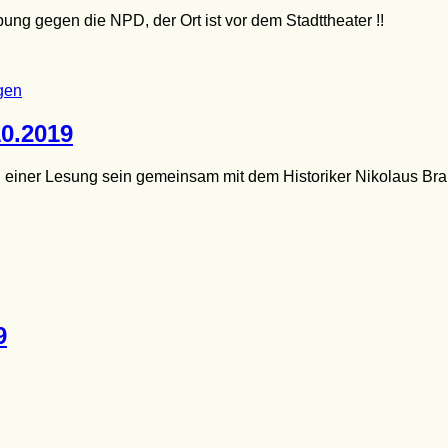
bung gegen die NPD, der Ort ist vor dem Stadttheater !!
gen
10.2019
 einer Lesung sein gemeinsam mit dem Historiker Nikolaus B
9