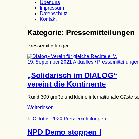
Über uns
Impressum
Datenschutz
Kontakt
Kategorie:
Pressemitteilungen
Pressemitteilungen
19. September 2021
Aktuelles
/
Pressemitteilunge
„Solidarisch im DIALOG“
vereint die Kontinente
Rund 300 große und kleine internationale Gäste s
Weiterlesen
4. Oktober 2020
Pressemitteilungen
NPD Demo stoppen !