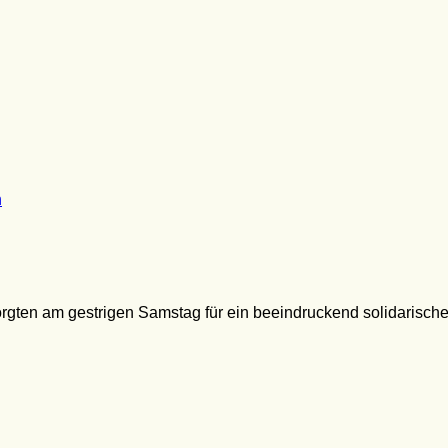
n
orgten am gestrigen Samstag für ein beeindruckend solidarisch