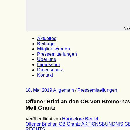
Nav
Aktuelles
Beiträge
Mitglied werden
Pressemitteilungen
Über uns
Impressum
Datenschutz
Kontakt
18. Mai 2019
Allgemein
/
Pressemitteilungen
Offener Brief an den OB von Bremerha
Melf Grantz
Veröffentlicht von
Hannelore Beutel
Offener Brief an OB Grantz AKTIONSBÜNDNIS 
RECHTS