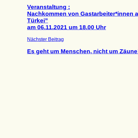
Veranstaltung :
Nachkommen von Gastarbeiter*innen a
Türkei”
am 06.11.2021 um 18.00 Uhr
Nächster Beitrag
Es geht um Menschen, nicht um Zäune