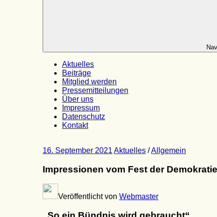
Nav
Aktuelles
Beiträge
Mitglied werden
Pressemitteilungen
Über uns
Impressum
Datenschutz
Kontakt
16. September 2021
Aktuelles
/
Allgemein
Impressionen vom Fest der Demokrati
Veröffentlicht von
Webmaster
„So ein Bündnis wird gebraucht“